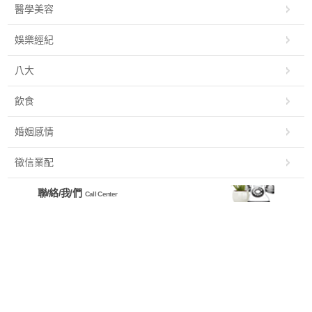
醫學美容
娛樂經紀
八大
飲食
婚姻感情
徵信業配
聯/絡/我/們
Call Center