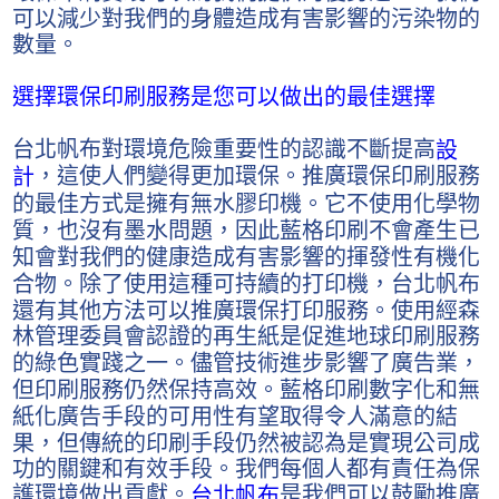
可以減少對我們的身體造成有害影響的污染物的
數量。
選擇環保印刷服務是您可以做出的最佳選擇
台北帆布對環境危險重要性的認識不斷提高
設
，這使人們變得更加環保。推廣環保印刷服務
計
的最佳方式是擁有無水膠印機。它不使用化學物
質，也沒有墨水問題，因此藍格印刷不會產生已
知會對我們的健康造成有害影響的揮發性有機化
合物。除了使用這種可持續的打印機，台北帆布
還有其他方法可以推廣環保打印服務。使用經森
林管理委員會認證的再生紙是促進地球印刷服務
的綠色實踐之一。儘管技術進步影響了廣告業，
但印刷服務仍然保持高效。藍格印刷數字化和無
紙化廣告手段的可用性有望取得令人滿意的結
果，但傳統的印刷手段仍然被認為是實現公司成
功的關鍵和有效手段。我們每個人都有責任為保
護環境做出貢獻。
是我們可以鼓勵推廣
台北帆布