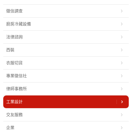
徵信調查
廚房冷藏設備
法律諮詢
西裝
衣服切貨
專業徵信社
律師事務所
工業設計
交友服務
企業