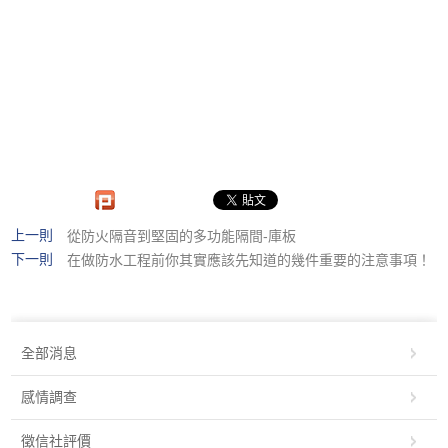
上一則
從防火隔音到堅固的多功能隔間-庫板
下一則
在做防水工程前你其實應該先知道的幾件重要的注意事項！
全部消息
感情調查
徵信社評價