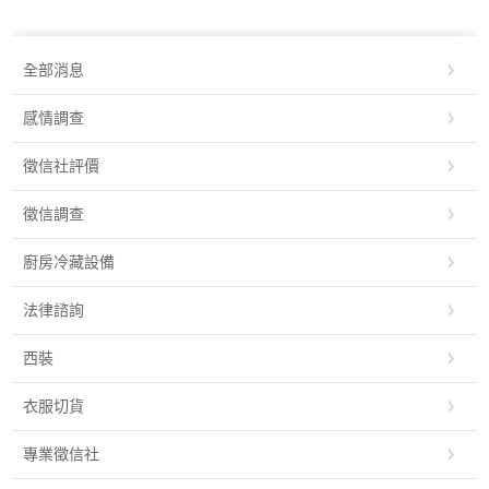
全部消息
感情調查
徵信社評價
徵信調查
廚房冷藏設備
法律諮詢
西裝
衣服切貨
專業徵信社