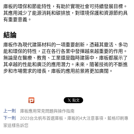
庫板的環保和節能特性，有助於實現社會可持續發展目標。
其應用減少了能源消耗和碳排放，對環境保護和資源節約具
有重要意義。
結論
庫板作為現代建築材料的一項重要創新，憑藉其靈活、多功
能和環保的特性，正在各行各業中發揮越來越重要的作用。
無論是在醫療、教育、工業還是臨時建築中，庫板都展示了
其卓越的性能和廣泛的應用潛力。未來，隨著技術的不斷進
步和市場需求的增長，庫板的應用前景將更加廣闊。
上一則
庫板應用常見問題與操作指南
下一則
2023台北帆布首選庫板，庫板的4大注意事項，藍格印刷專
家這樣告訴您