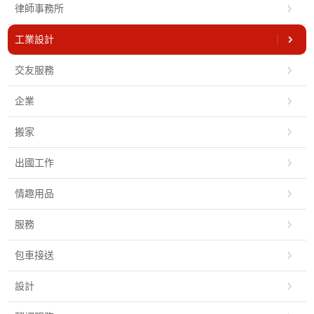
律師事務所
工業設計
交友服務
企業
搬家
出國工作
情趣用品
服務
包車接送
設計