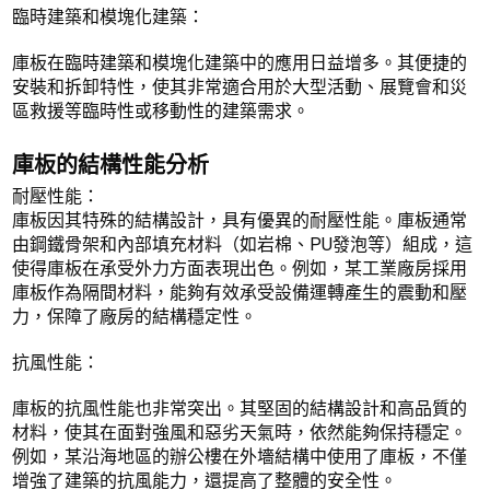
臨時建築和模塊化建築：
庫板在臨時建築和模塊化建築中的應用日益增多。其便捷的
安裝和拆卸特性，使其非常適合用於大型活動、展覽會和災
區救援等臨時性或移動性的建築需求。
庫板的結構性能分析
耐壓性能：
庫板因其特殊的結構設計，具有優異的耐壓性能。庫板通常
由鋼鐵骨架和內部填充材料（如岩棉、PU發泡等）組成，這
使得庫板在承受外力方面表現出色。例如，某工業廠房採用
庫板作為隔間材料，能夠有效承受設備運轉產生的震動和壓
力，保障了廠房的結構穩定性。
抗風性能：
庫板的抗風性能也非常突出。其堅固的結構設計和高品質的
材料，使其在面對強風和惡劣天氣時，依然能夠保持穩定。
例如，某沿海地區的辦公樓在外墻結構中使用了庫板，不僅
增強了建築的抗風能力，還提高了整體的安全性。