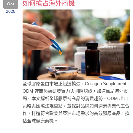
如何搶占海外商機
Oct
2025
全球膠原蛋白市場正迅速擴張，Collagen Supplement
ODM 廠商憑藉研發實力與國際認證，加速佈局海外市
場。本文解析全球膠原補充品的消費趨勢、ODM 出口
策略與國際法規重點，並探討品牌如何透過專業代工合
作，打造符合歐美與亞洲市場需求的高效膠原產品，搶
佔全球健康商機。