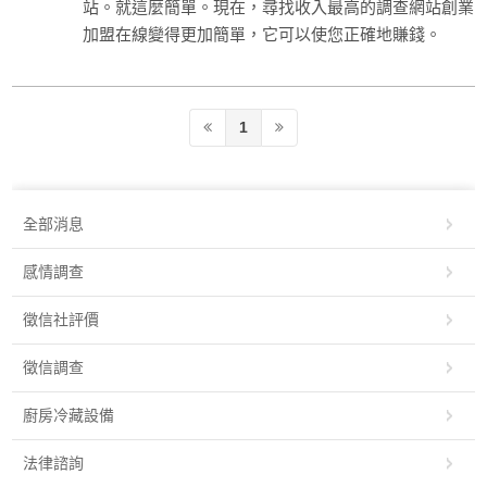
站。就這麼簡單。現在，尋找收入最高的調查網站創業
加盟在線變得更加簡單，它可以使您正確地賺錢。
1
全部消息
感情調查
徵信社評價
徵信調查
廚房冷藏設備
法律諮詢