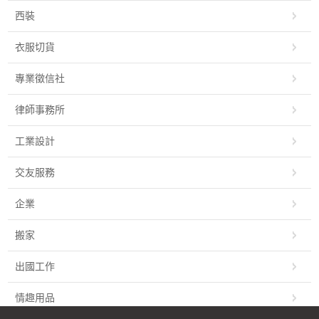
西裝
衣服切貨
專業徵信社
律師事務所
工業設計
交友服務
企業
搬家
出國工作
情趣用品