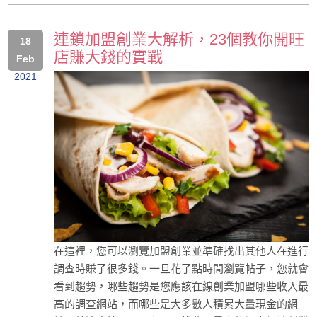
連鎖加盟創業大解析，23個教你開旺
18
店賺大錢的實戰
Feb
2021
在這裡，您可以瀏覽加盟創業並準確找出其他人在進行
調查時賺了很多錢。一旦花了點時間瀏覽帖子，您就會
看到趨勢，哪些趨勢是您應該在線創業加盟哪些收入最
高的調查網站，而哪些是大多數人積累大量現金的網