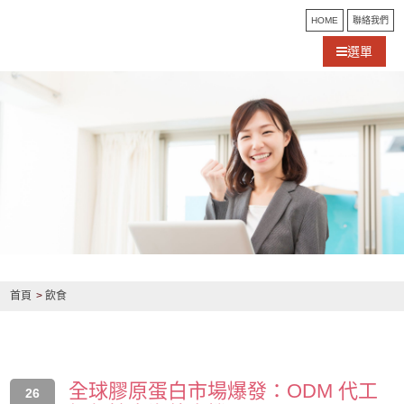
HOME
聯絡我們
選單
首頁
飲食
全球膠原蛋白市場爆發：ODM 代工
26