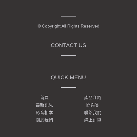
服務
包車接送
© Copyright All Rights Reserved
設計
翻譯服務
CONTACT US
物品進庫存
直播視訊
QUICK MENU
貸款
首頁
產品介紹
旅遊住宿
最新訊息
問與答
生活旅遊
影音相本
聯絡我們
關於我們
線上訂單
機車零配件