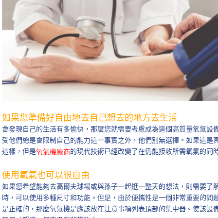
如果您準備好自由地去自己想去的地方去生活
會發現自己的生活有多愉快，那麼您就需要考慮成為這個高質量氧氣設
受他們總是會限制自己的能力這一事實之外，他們別無選擇。如果這是
這樣，但是
的現代技術已經改變了在仍能接收所需氧氣的同
氧氣機廠商
使用氧氣也可以很自由
如果您希望能夠去高爾夫球場或與孫子一起逛一整天的想法，則需要了
時，可以使用多種尺寸和功能。但是，由於便攜性是一個非常重要的問
是正確的，那麼氧氣機是應該放在注意事項列表頂部的集中器。使該設