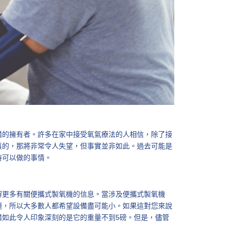
備的擁有者。許多在家中接受氧氣療法的人相信，除了接
真的，那將非常令人失望，但事實並非如此。過去可能是
時可以做的事情。
解更多有關便攜式製氧機的信息。當涉及便攜式製氧機
題，所以大多數人都希望設備盡可能小。如果這對您來說
備如此令人印象深刻的是它的重量不到5磅。但是，儘管