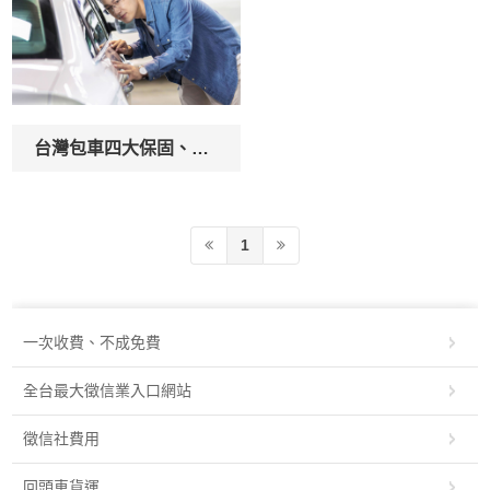
台灣包車四大保固、完善售後服務，讓不懂車的你，也能輕鬆用生活風格選好車
1
一次收費、不成免費‎
全台最大徵信業入口網站‎
徵信社費用
回頭車貨運