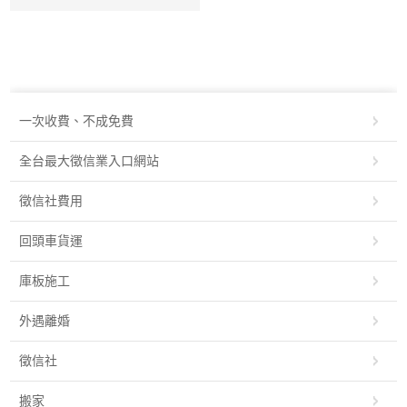
一次收費、不成免費‎
全台最大徵信業入口網站‎
徵信社費用
回頭車貨運
庫板施工
外遇離婚
徵信社
搬家