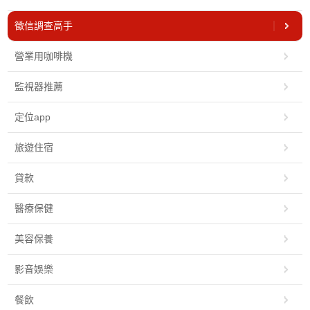
徵信調查高手
營業用咖啡機
監視器推薦
定位app
旅遊住宿
貸款
醫療保健
美容保養
影音娛樂
餐飲