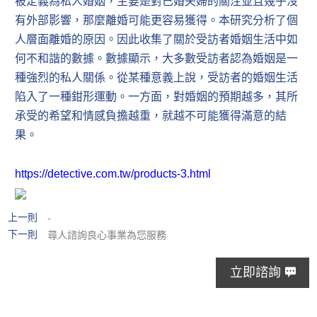
被定義為私人婚姻，主要是對已婚夫婦的關注並且幾乎沒
有外部影響，那麼離婚可能更容易獲得。本研究分析了個
人層面離婚的原因。因此收集了關於受訪者婚姻生活中如
何不和諧的數據。數據顯示，大多數受訪者認為婚姻是一
種強烈的私人關係。從某種意義上說，受訪者的婚姻生活
陷入了一種鉗形運動。一方面，對婚姻的預期越多，其所
承受的希望和情感負擔越重，就越不可能獲得滿意的結
果。
https://detective.com.tw/products-3.html
上一則
-
下一則
尋人諮詢良心事業為您服務
立即諮詢