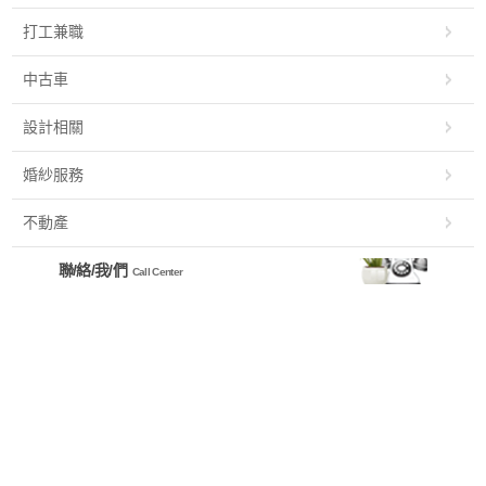
打工兼職
中古車
設計相關
婚紗服務
不動產
聯/絡/我/們
Call Center