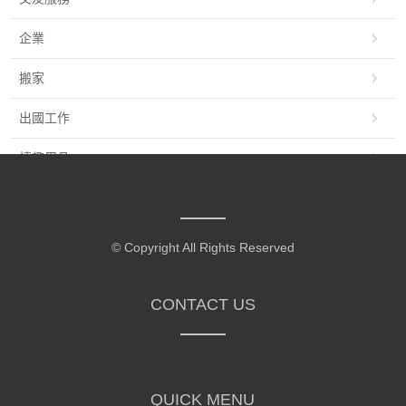
企業
搬家
出國工作
情趣用品
服務
包車接送
© Copyright All Rights Reserved
設計
CONTACT US
翻譯服務
物品進庫存
直播視訊
QUICK MENU