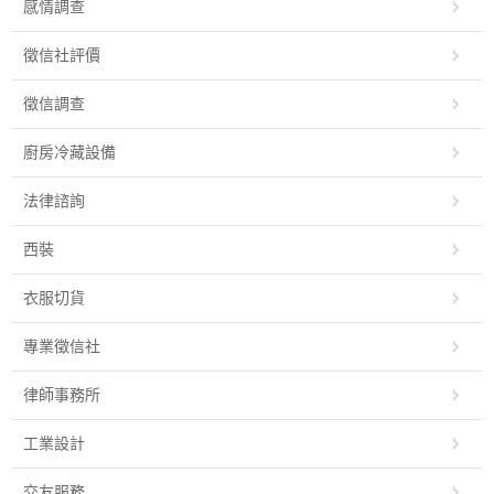
感情調查
徵信社評價
徵信調查
廚房冷藏設備
法律諮詢
西裝
衣服切貨
專業徵信社
律師事務所
工業設計
交友服務