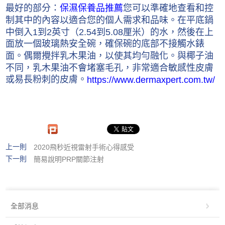
最好的部分：
您可以準確地查看和控
保濕保養品推薦
制其中的內容以適合您的個人需求和品味。在平底鍋
中倒入1到2英寸（2.54到5.08厘米）的水，然後在上
面放一個玻璃熱安全碗，確保碗的底部不接觸水錶
面。偶爾攪拌乳木果油，以使其均勻融化。與椰子油
不同，乳木果油不會堵塞毛孔，非常適合敏感性皮膚
或易長粉刺的皮膚。
https://www.dermaxpert.com.tw/
上一則
2020飛秒近視雷射手術心得感受
下一則
簡易說明PRP關節注射
全部消息