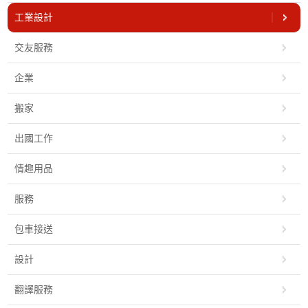
工業設計
交友服務
企業
搬家
出國工作
情趣用品
服務
包車接送
設計
翻譯服務