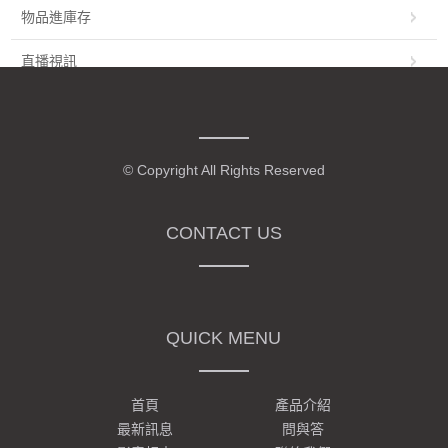
物品進庫存
直播視訊
貸款
旅遊住宿
© Copyright All Rights Reserved
生活旅遊
CONTACT US
機車零配件
建築公司
醫療
QUICK MENU
辦公室設備
首頁
產品介紹
成人影片
最新訊息
問與答