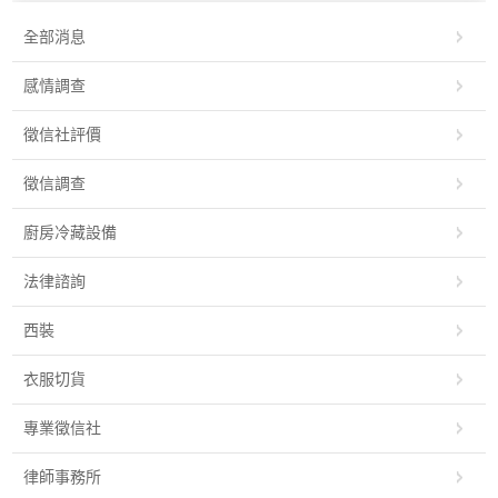
全部消息
感情調查
徵信社評價
徵信調查
廚房冷藏設備
法律諮詢
西裝
衣服切貨
專業徵信社
律師事務所