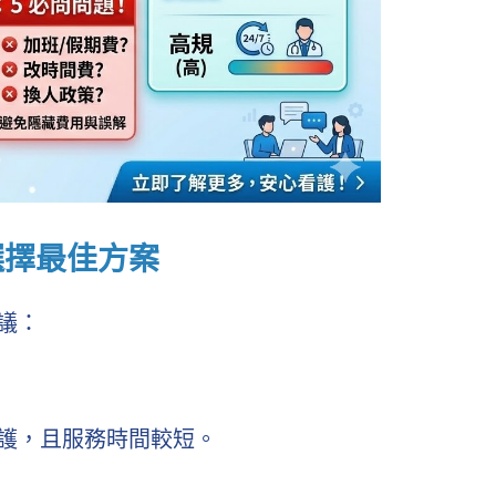
選擇最佳方案
議：
護，且服務時間較短。