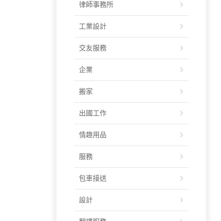
律師事務所
工業設計
交友服務
企業
搬家
出國工作
情趣用品
服務
包車接送
設計