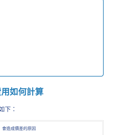
費用如何計算
如下：
會造成價差的原因